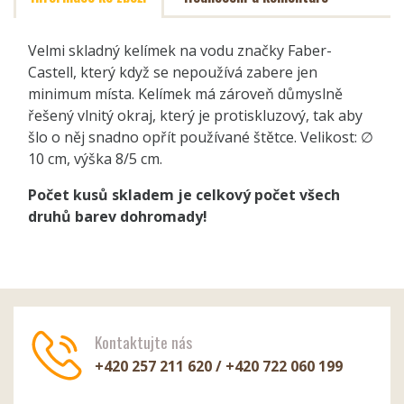
Velmi skladný kelímek na vodu značky Faber-
Castell, který když se nepoužívá zabere jen
minimum místa. Kelímek má zároveň důmyslně
řešený vlnitý okraj, který je protiskluzový, tak aby
šlo o něj snadno opřít používané štětce. Velikost: ∅
10 cm, výška 8/5 cm.
Počet kusů skladem je celkový počet všech
druhů barev dohromady!
Kontaktujte nás
+420 257 211 620 / +420 722 060 199