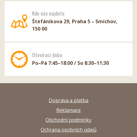
Kde nás najdete
Štefánikova 29, Praha 5 – Smíchov,
150 00
Otevírací doba
Po–Pá 7:45–18:00 / So 8:30–11:30
Doprava a platba
Reklamace
Obchodní podmínky
Ochrana osobních údajů