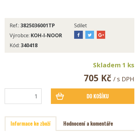
Ref.:
3825036001TP
Sdílet
Výrobce:
KOH-I-NOOR
Kód:
340418
Skladem 1 ks
705 Kč
/ s DPH
DO KOŠÍKU
Informace ke zboží
Hodnocení a komentáře