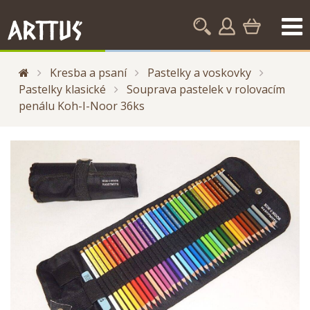
Kresba a psaní
Pastelky a voskovky
Pastelky klasické
Souprava pastelek v rolovacím
penálu Koh-I-Noor 36ks