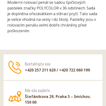
Moderní rolovací penál se sadou špičkových
pastelek značky POLYCOLOR v 36 odstínech. Sada
je doplněna ořezávátkem a stěrací pryží. Tato sada
je velice vhodná na cesty i do školy. Pastelky jsou v
rolovacím penálu velmi dobře chráněny před
poškozením.
Kontaktujte nás
+420 257 211 620 / +420 722 060 199
Kde nás najdete
Štefánikova 29, Praha 5 – Smíchov,
150 00