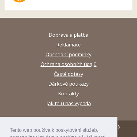
Doprava a platba
Reklamace
Obchodní podmínky
Ochrana osobních údajů
Časté dotazy
Dárkové poukazy
Kontakty
Jak to u nás vypadá
© 2013–2026 Papírnictví a výtvarné potřeby Arttuš
Tento web používá k poskytování služeb,