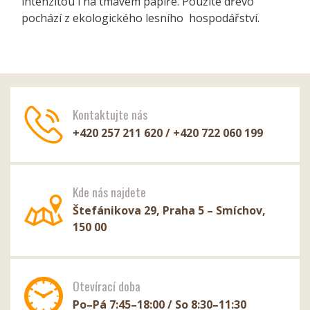
intenzitou i na tmavém papíře. Použité dřevo
pochází z ekologického lesního hospodářství.
Kontaktujte nás
+420 257 211 620 / +420 722 060 199
Kde nás najdete
Štefánikova 29, Praha 5 – Smíchov,
150 00
Otevírací doba
Po–Pá 7:45–18:00 / So 8:30–11:30