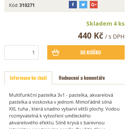
Kód:
310271
Skladem 4 ks
440 Kč
/ s DPH
DO KOŠÍKU
Informace ke zboží
Hodnocení a komentáře
Multifunkční pastelka 3v1 - pastelka, akvarelová
pastelka a voskovka v jednom. Mimořádně silná
XXL tuha , která snadno vybarví větší plochy. Vodou
rozmyvatelná k vytvoření uměleckého
akvarelového efektu. Silně kryvá s barevnou