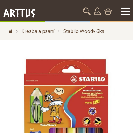
Kresba a psaní
Stabilo Woody 6ks