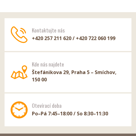
Kontaktujte nás
+420 257 211 620 / +420 722 060 199
Kde nás najdete
Štefánikova 29, Praha 5 – Smíchov,
150 00
Otevírací doba
Po–Pá 7:45–18:00 / So 8:30–11:30