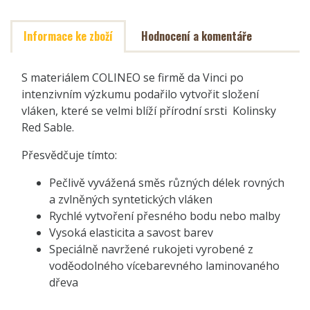
Informace ke zboží
Hodnocení a komentáře
S materiálem COLINEO se firmě da Vinci po
intenzivním výzkumu podařilo vytvořit složení
vláken, které se velmi blíží přírodní srsti Kolinsky
Red Sable.
Přesvědčuje tímto:
Pečlivě vyvážená směs různých délek rovných
a zvlněných syntetických vláken
Rychlé vytvoření přesného bodu nebo malby
Vysoká elasticita a savost barev
Speciálně navržené rukojeti vyrobené z
voděodolného vícebarevného laminovaného
dřeva