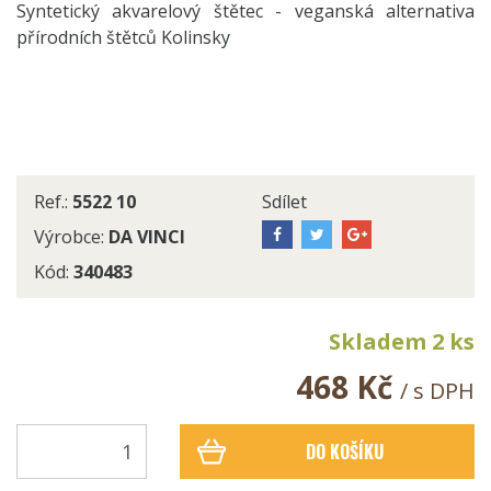
Syntetický akvarelový štětec - veganská alternativa
přírodních štětců Kolinsky
Ref.:
5522 10
Sdílet
Výrobce:
DA VINCI
Kód:
340483
Skladem 2 ks
468 Kč
/ s DPH
DO KOŠÍKU