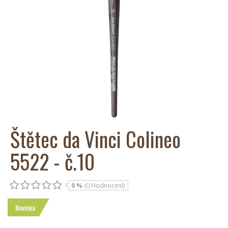
Štětec da Vinci Colineo
5522 - č.10
0 %
(0 Hodnocení)
Novinka