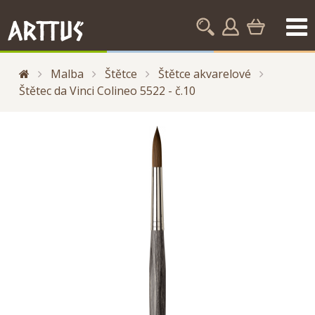
Malba
Štětce
Štětce akvarelové
Štětec da Vinci Colineo 5522 - č.10