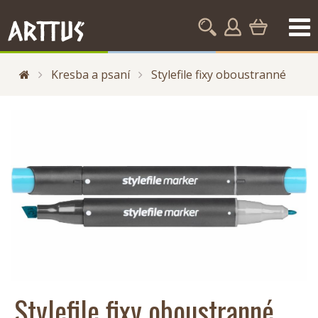
Kresba a psaní
Stylefile fixy oboustranné
Stylefile fixy oboustranné