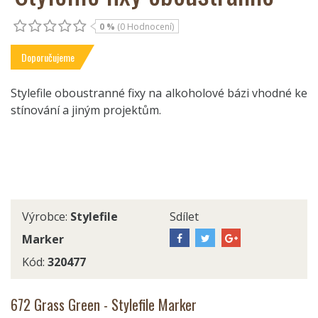
0 %
(0 Hodnocení)
Doporučujeme
Stylefile oboustranné fixy na alkoholové bázi vhodné ke
stínování a jiným projektům.
Výrobce:
Stylefile
Sdílet
Marker
Kód:
320477
672 Grass Green - Stylefile Marker