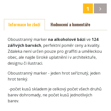
1
Informace ke zboží
Hodnocení a komentáře
Oboustranný marker
na alkoholové bázi
ve
124
zářivých barvách
, perfektní poměr ceny a kvality.
Zdaleka není určen pouze pro graffiti a uměleckou
obec, ale najde široké uplatnění i v architektuře,
designu či ilustraci.
Oboustranný marker - jeden hrot seříznutý, jeden
hrot tenký.
-počet kusů skladem je celkový počet všech druhů
barev dohromady, ne počet kusů jednotlivých
barev.