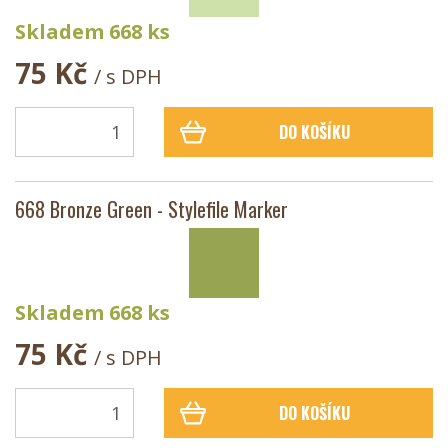
Skladem 668 ks
75 Kč
/ s DPH
DO KOŠÍKU
668 Bronze Green - Stylefile Marker
Skladem 668 ks
75 Kč
/ s DPH
DO KOŠÍKU