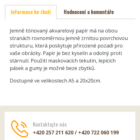
Informace ke zboží
Hodnocení a komentáře
Jemně tónovaný akvarelový papír má na obou
stranách rovnoměrnou jemně zrnitou povrchovou
strukturu, která poskytuje přirozené pozadí pro
vaše obrázky. Papír je bez kyselin a odolný proti
stárnutí. Použití maskovacích tekutin, lepících
pásek a gumy je možné beze zbytků.
Dostupné ve velikostech A5 a 20x20cm.
Kontaktujte nás
+420 257 211 620 / +420 722 060 199