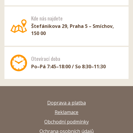
Kde nás najdete
Štefánikova 29, Praha 5 – Smíchov,
150 00
Otevírací doba
Po–Pá 7:45–18:00 / So 8:30–11:30
Doprava a platba
Reklamace
Obchodní podmínky
Ochrana osobních údajů