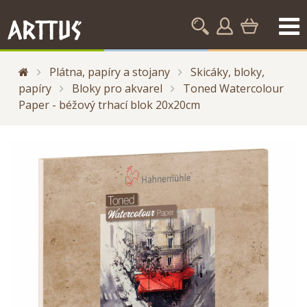
Plátna, papíry a stojany
Skicáky, bloky,
papíry
Bloky pro akvarel
Toned Watercolour
Paper - béžový trhací blok 20x20cm