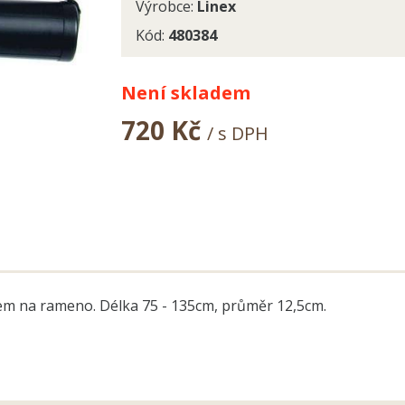
Výrobce:
Linex
Kód:
480384
Není skladem
720 Kč
/ s DPH
hem na rameno. Délka 75 - 135cm, průměr 12,5cm.