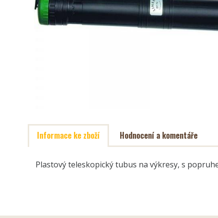
Informace ke zboží
Hodnocení a komentáře
Plastový teleskopický tubus na výkresy, s popru