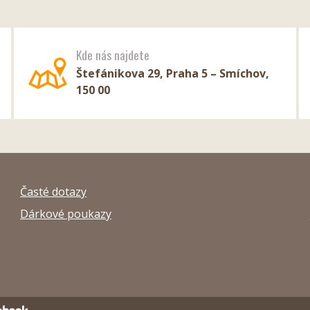
Kde nás najdete
Štefánikova 29, Praha 5 – Smíchov,
150 00
Časté dotazy
Dárkové poukazy