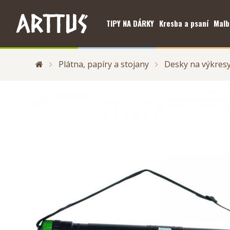
TIPY NA DÁRKY
Kresba a psaní
Malb
Plátna, papíry a stojany
Desky na výkresy