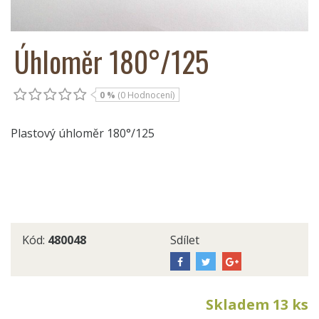
Úhloměr 180°/125
0 %
(0 Hodnocení)
Plastový úhloměr 180°/125
Kód:
480048
Sdílet
Skladem 13 ks