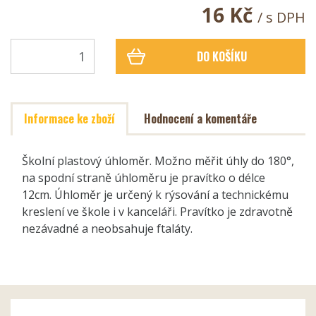
16 Kč
/ s DPH
DO KOŠÍKU
Informace ke zboží
Hodnocení a komentáře
Školní plastový úhloměr. Možno měřit úhly do 180°,
na spodní straně úhloměru je pravítko o délce
12cm. Úhloměr je určený k rýsování a technickému
kreslení ve škole i v kanceláři. Pravítko je zdravotně
nezávadné a neobsahuje ftaláty.