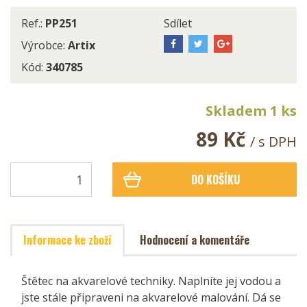
Ref.:
PP251
Sdílet
Výrobce:
Artix
Kód:
340785
Skladem 1 ks
89 Kč
/ s DPH
DO KOŠÍKU
Informace ke zboží
Hodnocení a komentáře
Štětec na akvarelové techniky. Naplníte jej vodou a
jste stále připraveni na akvarelové malování. Dá se