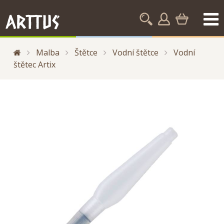
Malba
Štětce
Vodní štětce
Vodní
štětec Artix