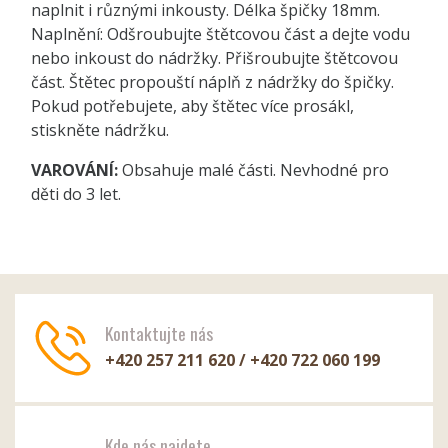
naplnit i různými inkousty. Délka špičky 18mm.
Naplnění: Odšroubujte štětcovou část a dejte vodu
nebo inkoust do nádržky. Přišroubujte štětcovou
část. Štětec propouští náplň z nádržky do špičky.
Pokud potřebujete, aby štětec více prosákl,
stiskněte nádržku.
VAROVÁNÍ:
Obsahuje malé části. Nevhodné pro
děti do 3 let.
Kontaktujte nás
+420 257 211 620 / +420 722 060 199
Kde nás najdete