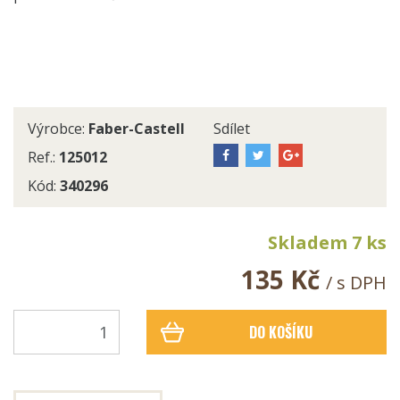
Výrobce:
Faber-Castell
Sdílet
Ref.:
125012
Kód:
340296
Skladem 7 ks
135 Kč
/ s DPH
DO KOŠÍKU