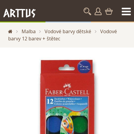
Malba
Vodové barvy dětské
Vodové
barvy 12 barev + štětec