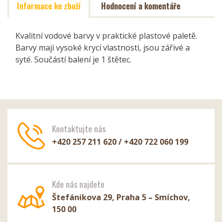
Informace ke zboží
Hodnocení a komentáře
Kvalitní vodové barvy v praktické plastové paletě.
Barvy mají vysoké krycí vlastnosti, jsou zářivé a
syté. Součástí balení je 1 štětec.
Kontaktujte nás
+420 257 211 620 / +420 722 060 199
Kde nás najdete
Štefánikova 29, Praha 5 – Smíchov,
150 00