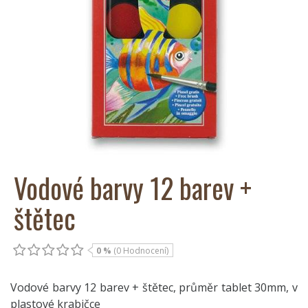
Vodové barvy 12 barev +
štětec
0 %
(0 Hodnocení)
Vodové barvy 12 barev + štětec, průměr tablet 30mm, v
plastové krabičce