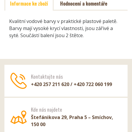
Informace ke zboží
Hodnocení a komentáře
Kvalitní vodové barvy v praktické plastové paletě.
Barvy mají vysoké krycí vlastnosti, jsou zářivé a
syté. Součástí balení jsou 2 štětce.
Kontaktujte nás
+420 257 211 620 / +420 722 060 199
Kde nás najdete
Štefánikova 29, Praha 5 – Smíchov,
150 00