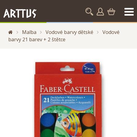
Malba
Vodové barvy dětské
Vodové
barvy 21 barev + 2 štětce