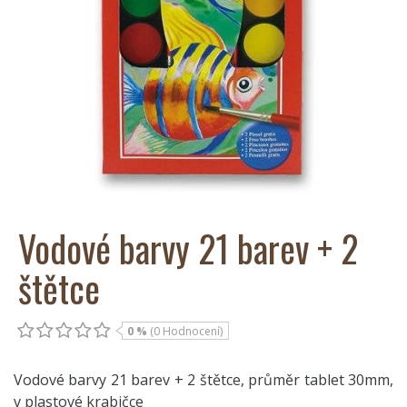
Vodové barvy 21 barev + 2
štětce
0 %
(0 Hodnocení)
Vodové barvy 21 barev + 2 štětce, průměr tablet 30mm,
v plastové krabičce