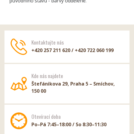
původního stavu - barvy oddělené.
Kontaktujte nás
+420 257 211 620 / +420 722 060 199
Kde nás najdete
Štefánikova 29, Praha 5 – Smíchov,
150 00
Otevírací doba
Po–Pá 7:45–18:00 / So 8:30–11:30