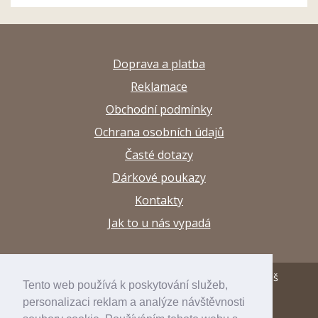
Doprava a platba
Reklamace
Obchodní podmínky
Ochrana osobních údajů
Časté dotazy
Dárkové poukazy
Kontakty
Jak to u nás vypadá
© 2013–2026 Papírnictví a výtvarné potřeby Arttuš
Tento web používá k poskytování služeb,
personalizaci reklam a analýze návštěvnosti
developed by
inspirum