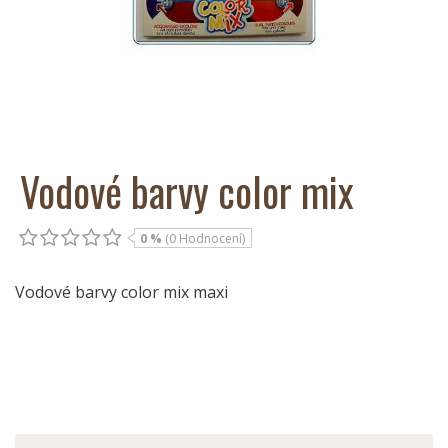
Vodové barvy color mix
0 %
(0 Hodnocení)
Vodové barvy color mix maxi