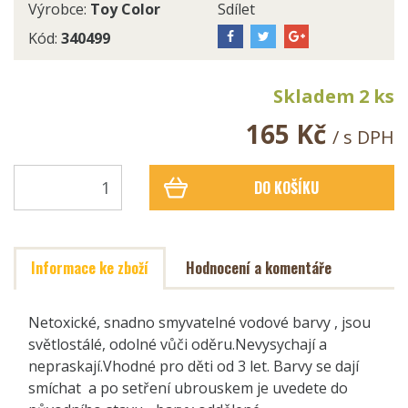
Výrobce:
Toy Color
Sdílet
Kód:
340499
Skladem 2 ks
165 Kč
/ s DPH
DO KOŠÍKU
Informace ke zboží
Hodnocení a komentáře
Netoxické, snadno smyvatelné vodové barvy , jsou
světlostálé, odolné vůči oděru.Nevysychají a
nepraskají.Vhodné pro děti od 3 let. Barvy se dají
smíchat a po setření ubrouskem je uvedete do