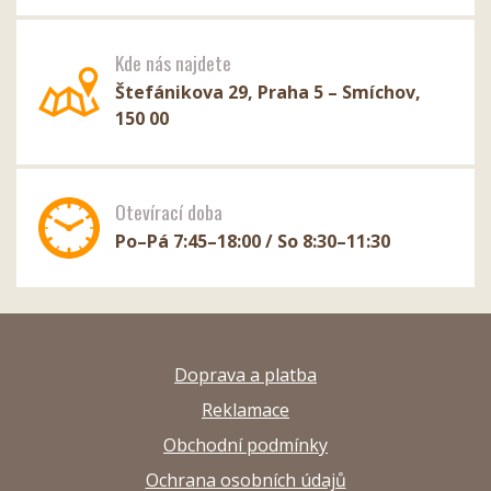
Kde nás najdete
Štefánikova 29, Praha 5 – Smíchov,
150 00
Otevírací doba
Po–Pá 7:45–18:00 / So 8:30–11:30
Doprava a platba
Reklamace
Obchodní podmínky
Ochrana osobních údajů