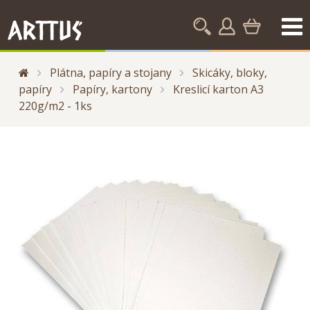
Plátna, papíry a stojany
Skicáky, bloky,
papíry
Papíry, kartony
Kreslicí karton A3
220g/m2 - 1ks