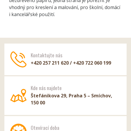
bezdřevého papíru, jedna strana je porézní. Je
vhodný pro kreslení a malování, pro školní, domácí
i kancelářské použití.
Kontaktujte nás
+420 257 211 620 / +420 722 060 199
Kde nás najdete
Štefánikova 29, Praha 5 – Smíchov,
150 00
Otevírací doba