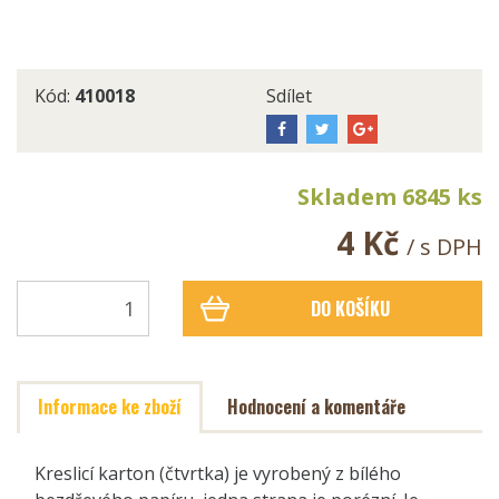
Kód:
410018
Sdílet
Skladem 6845 ks
4 Kč
/ s DPH
DO KOŠÍKU
Informace ke zboží
Hodnocení a komentáře
Kreslicí karton (čtvrtka) je vyrobený z bílého