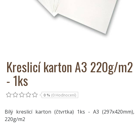
Kreslicí karton A3 220g/m2
- 1ks
0 %
(0 Hodnocení)
Bílý kreslicí karton (čtvrtka) 1ks - A3 (297x420mm),
220g/m2